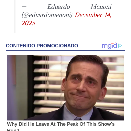
— Eduardo Menoni
(@eduardomenoni)
December 14,
2025