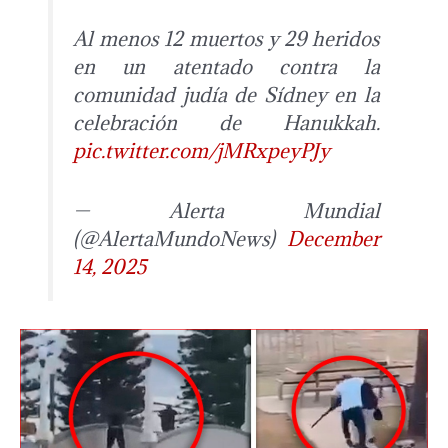
Al menos 12 muertos y 29 heridos
en un atentado contra la
comunidad judía de Sídney en la
celebración de Hanukkah.
pic.twitter.com/jMRxpeyPJy
— Alerta Mundial
(@AlertaMundoNews)
December
14, 2025