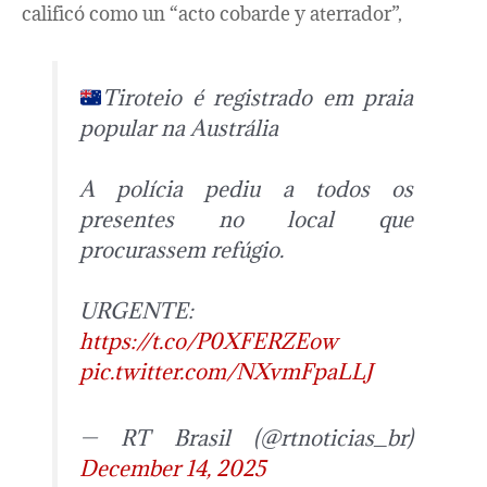
calificó como un “acto cobarde y aterrador”,
Tiroteio é registrado em praia
popular na Austrália
A polícia pediu a todos os
presentes no local que
procurassem refúgio.
URGENTE:
https://t.co/P0XFERZEow
pic.twitter.com/NXvmFpaLLJ
— RT Brasil (@rtnoticias_br)
December 14, 2025