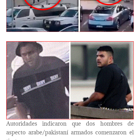
Autoridades indicaron que dos hombres de
aspecto arabe/pakistaní armados comenzaron el