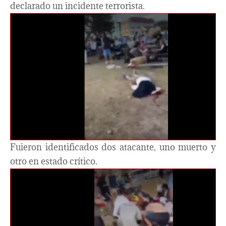
declarado un incidente terrorista.
Fuieron identificados dos atacante, uno muerto y
otro en estado crítico.