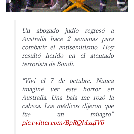
Un abogado judío regresó a
Australia hace 2 semanas para
combatir el antisemitismo. Hoy
resultó herido en el atentado
terrorista de Bondi.
“Vivi el 7 de octubre. Nunca
imaginé ver este horror en
Australia. Una bala me rozó la
cabeza. Los médicos dijeron que
fue un milagro”.
pic.twitter.com/BpRQMxq1V6