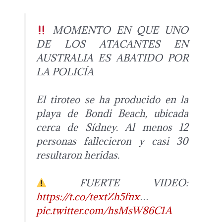
MOMENTO EN QUE UNO
DE LOS ATACANTES EN
AUSTRALIA ES ABATIDO POR
LA POLICÍA
El tiroteo se ha producido en la
playa de Bondi Beach, ubicada
cerca de Sídney. Al menos 12
personas fallecieron y casi 30
resultaron heridas.
FUERTE VIDEO:
https://t.co/textZh5fnx
…
pic.twitter.com/hsMsW86C1A