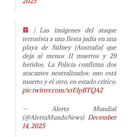
2025
| Las imágenes del ataque
terrorista a una fiesta judía en una
playa de Sídney (Australia) que
deja al menos 11 muertos y 29
heridos. La Policía confirma dos
atacantes neutralizados: uno está
muerto y el otro, en estado crítico.
pic.twitter.com/xtEIpBTQA2
— Alerta Mundial
(@AlertaMundoNews)
December
14, 2025