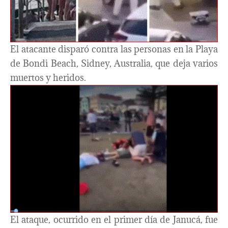
El atacante disparó contra las personas en la Playa
de Bondi Beach, Sidney, Australia, que deja varios
muertos y heridos.
El ataque, ocurrido en el primer día de Janucá, fue