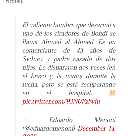
tiroteo.
El valiente hombre que desarmó a
uno de los tiradores de Bondi se
llama Ahmed al Ahmed. Es un
comerciante de 43 años de
Sydney y padre casado de dos
hijos. Le dispararon dos veces (en
el brazo y la mano) durante la
lucha, pero se está recuperando
en el hospital.
pic.twitter.com/93N0Fzlwiu
— Eduardo Menoni
(@eduardomenoni)
December 14,