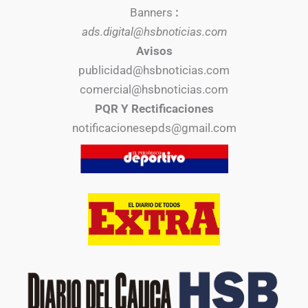
Banners
:
ads.digital@hsbnoticias.com
Avisos
publicidad@hsbnoticias.com
comercial@hsbnoticias.com
PQR Y Rectificaciones
notificacionesepds@gmail.com