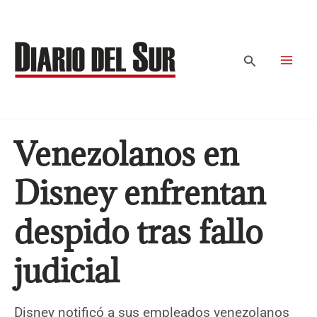
Ir
al
contenido
Buscar
Venezolanos en
Disney enfrentan
despido tras fallo
judicial
Disney notificó a sus empleados venezolanos