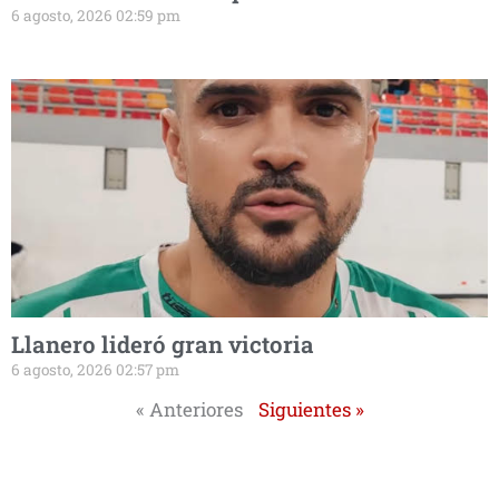
6 agosto, 2026 02:59 pm
Llanero lideró gran victoria
6 agosto, 2026 02:57 pm
« Anteriores
Siguientes »