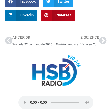
Facebook
Twitter
LinkedIn
Pinterest
Prev
Nex
ANTERIOR
SIGUIENTE
Portada 22 de mayo de 2025
Nariño venció al Valle en Copa de Fútbol sub 17