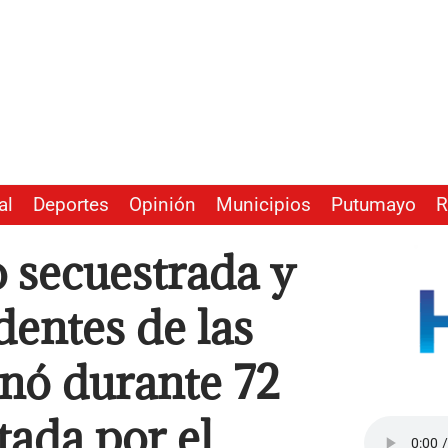
al
Deportes
Opinión
Municipios
Putumayo
R
 secuestrada y
dentes de las
inó durante 72
tada por el