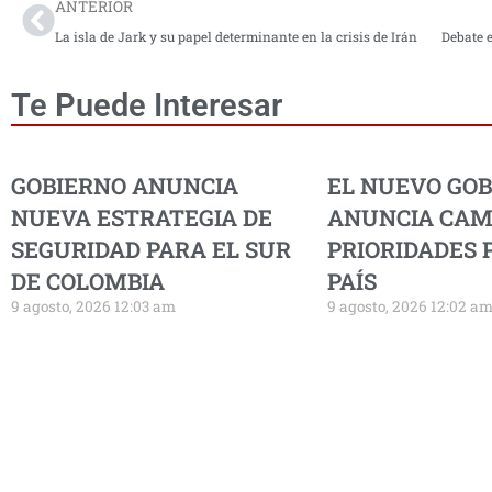
ANTERIOR
La isla de Jark y su papel determinante en la crisis de Irán
Te Puede Interesar
GOBIERNO ANUNCIA
EL NUEVO GO
NUEVA ESTRATEGIA DE
ANUNCIA CAM
SEGURIDAD PARA EL SUR
PRIORIDADES 
DE COLOMBIA
PAÍS
9 agosto, 2026 12:03 am
9 agosto, 2026 12:02 a