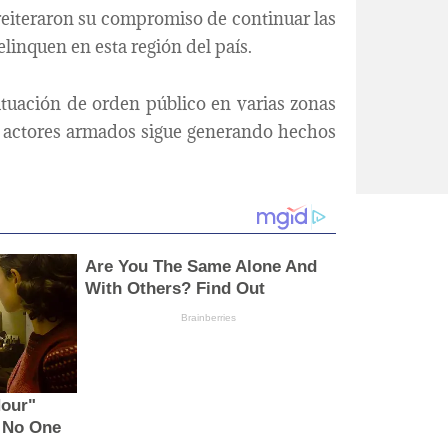
 reiteraron su compromiso de continuar las
linquen en esta región del país.
ituación de orden público en varias zonas
os actores armados sigue generando hechos