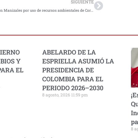
SIGUIENTE
Debate en Manizales por uso de recursos ambientales de Corpocaldas
BIERNO
ABELARDO DE LA
BIOS Y
ESPRIELLA ASUMIÓ LA
PARA EL
PRESIDENCIA DE
COLOMBIA PARA EL
m
PERIODO 2026–2030
¡E
8 agosto, 2026 11:59 pm
Qu
In
pa
8 a