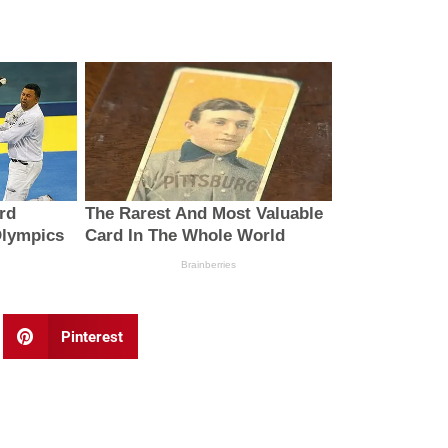
Pinterest
Next