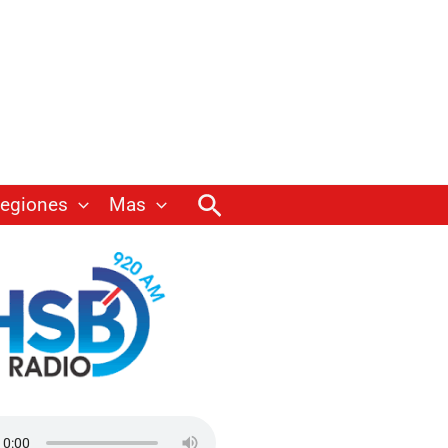
Buscar
egiones
Mas