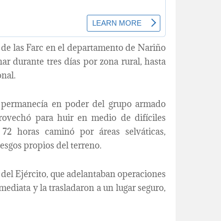
 de las Farc en el departamento de Nariño
ar durante tres días por zona rural, hasta
onal.
a permanecía en poder del grupo armado
rovechó para huir en medio de difíciles
 72 horas caminó por áreas selváticas,
iesgos propios del terreno.
del Ejército, que adelantaban operaciones
ediata y la trasladaron a un lugar seguro,