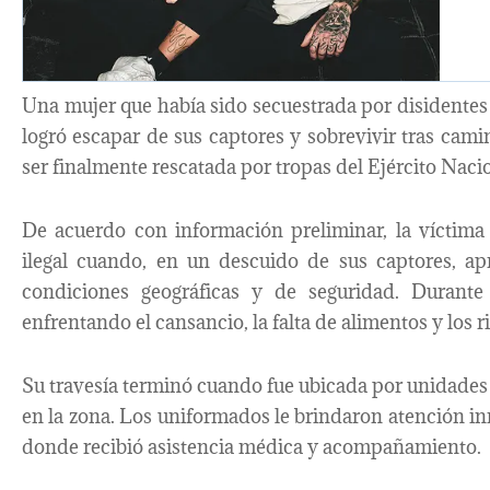
Una mujer que había sido secuestrada por disidentes
logró escapar de sus captores y sobrevivir tras camin
ser finalmente rescatada por tropas del Ejército Naci
De acuerdo con información preliminar, la víctim
ilegal cuando, en un descuido de sus captores, ap
condiciones geográficas y de seguridad. Durante
enfrentando el cansancio, la falta de alimentos y los r
Su travesía terminó cuando fue ubicada por unidades 
en la zona. Los uniformados le brindaron atención inm
donde recibió asistencia médica y acompañamiento.