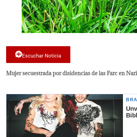
Escuchar Noticia
Mujer secuestrada por disidencias de las Farc en Nar