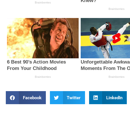
Facebook
Twitter
LinkedIn
Prev