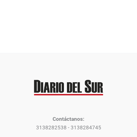
Contáctanos:
3138282538 - 3138284745