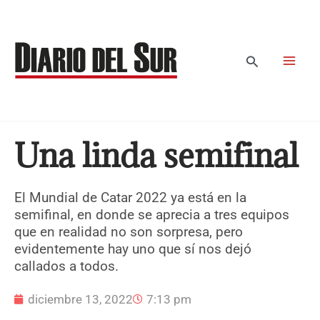
Ir
al
contenido
Buscar
Una linda semifinal
El Mundial de Catar 2022 ya está en la
semifinal, en donde se aprecia a tres equipos
que en realidad no son sorpresa, pero
evidentemente hay uno que sí nos dejó
callados a todos.
diciembre 13, 2022
7:13 pm