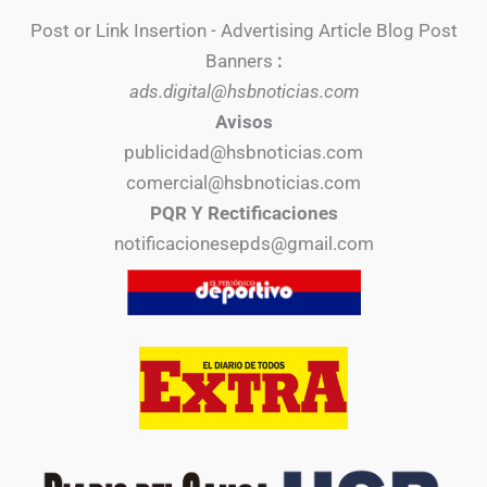
Post or Link Insertion - Advertising Article Blog Post
Banners
:
ads.digital@hsbnoticias.com
Avisos
publicidad@hsbnoticias.com
comercial@hsbnoticias.com
PQR Y Rectificaciones
notificacionesepds@gmail.com