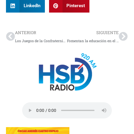
LinkedIn
Pinterest
Prev
Nex
ANTERIOR
SIGUIENTE
Los Juegos de la Confraternidad Inem-Ita
Fomentan la educación en el Valle del Guamuez