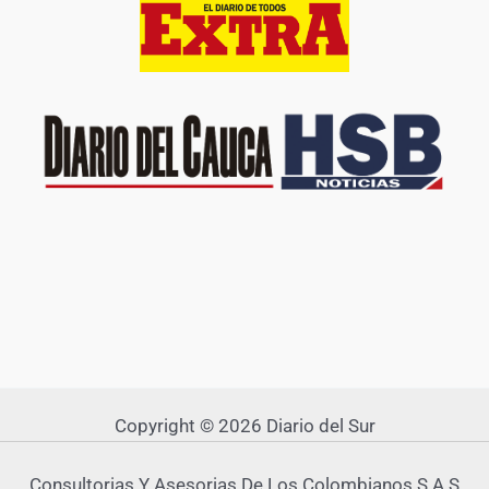
Copyright © 2026 Diario del Sur
Consultorias Y Asesorias De Los Colombianos S A S