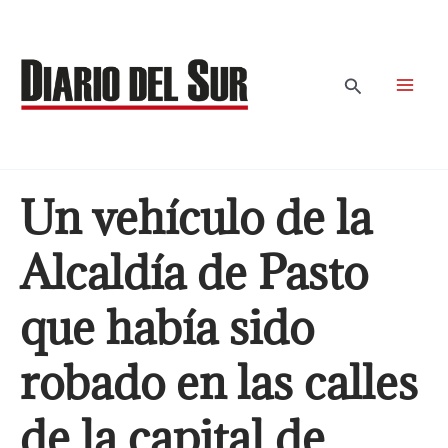
Ir
al
contenido
Buscar
Un vehículo de la
Alcaldía de Pasto
que había sido
robado en las calles
de la capital de