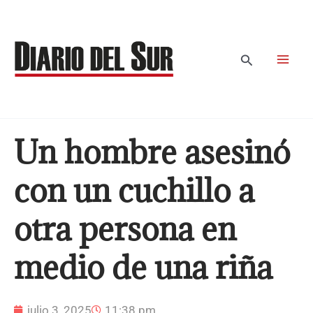
Ir
al
contenido
Buscar
Un hombre asesinó
con un cuchillo a
otra persona en
medio de una riña
julio 3, 2025
11:38 pm