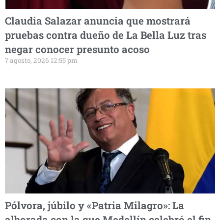
Claudia Salazar anuncia que mostrará
pruebas contra dueño de La Bella Luz tras
negar conocer presunto acoso
7 agosto, 2026 12:55 pm
Pólvora, júbilo y «Patria Milagro»: La
alborada con la que Medellín celebró el fin