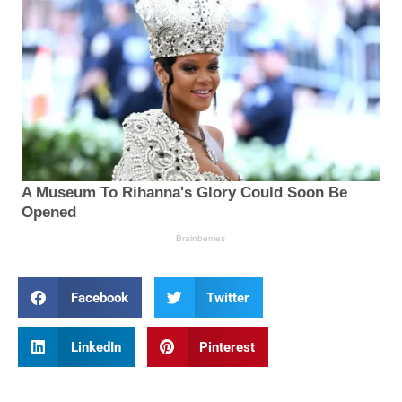
Facebook
Twitter
LinkedIn
Pinterest
Prev
Nex