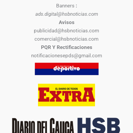
Banners
:
ads.digital@hsbnoticias.com
Avisos
publicidad@hsbnoticias.com
comercial@hsbnoticias.com
PQR Y Rectificaciones
notificacionesepds@gmail.com