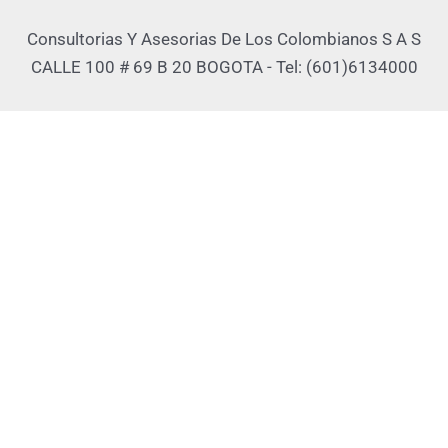
Consultorias Y Asesorias De Los Colombianos S A S
CALLE 100 # 69 B 20 BOGOTA - Tel: (601)6134000