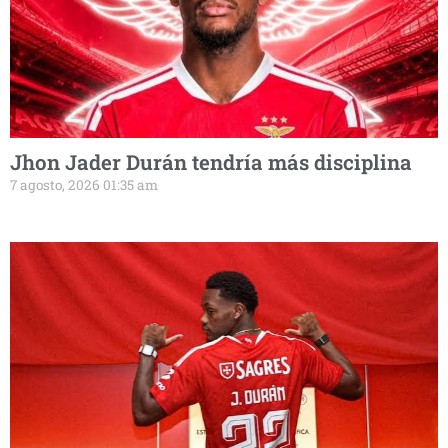
Jhon Jader Durán tendría más disciplina
7 agosto, 2026 01:35 am