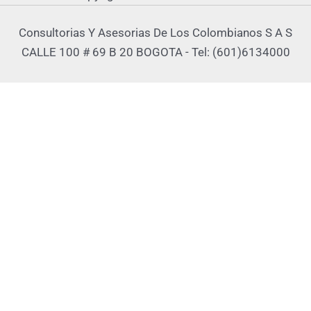
Consultorias Y Asesorias De Los Colombianos S A S
CALLE 100 # 69 B 20 BOGOTA - Tel: (601)6134000