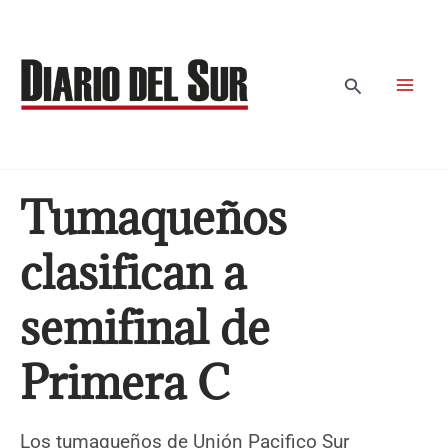
Ir
al
contenido
Buscar
Tumaqueños
clasifican a
semifinal de
Primera C
Los tumaqueños de Unión Pacifico Sur