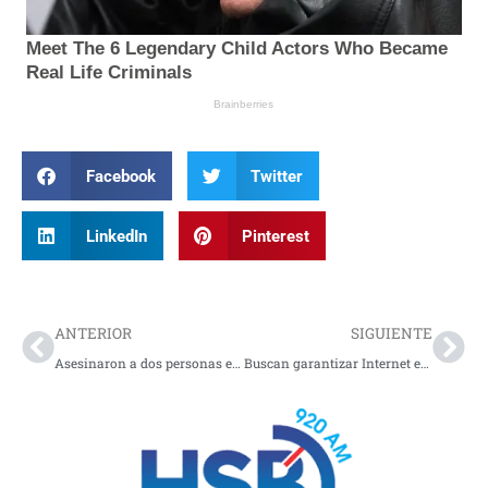
Facebook
Twitter
LinkedIn
Pinterest
Prev
Nex
ANTERIOR
SIGUIENTE
Asesinaron a dos personas en Tumacotras bajarlas de un bus intermunicipal
Buscan garantizar Internet en instituciones de Nariño