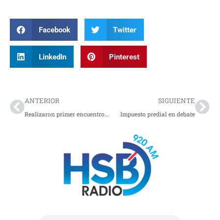
Facebook
Twitter
LinkedIn
Pinterest
Prev
Nex
ANTERIOR
SIGUIENTE
Realizaron primer encuentro de rectores en Ipiales
Impuesto predial en debate