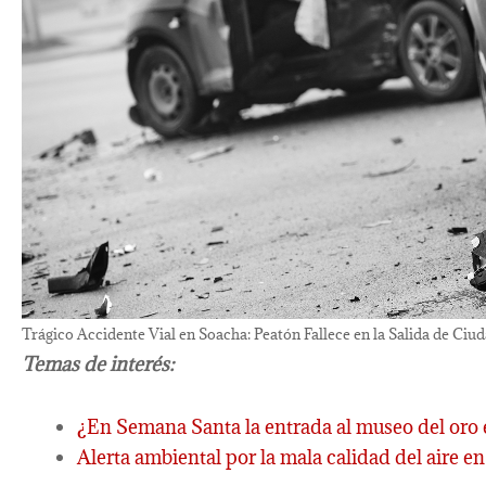
Trágico Accidente Vial en Soacha: Peatón Fallece en la Salida de Ciu
Temas de interés:
¿En Semana Santa la entrada al museo del oro e
Alerta ambiental por la mala calidad del aire 