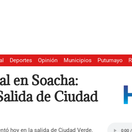
al
Deportes
Opinión
Municipios
Putumayo
R
al en Soacha:
 Salida de Ciudad
entó hoy en la salida de Ciudad Verde,