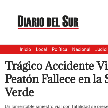
Ir
al
contenido
Inicio
Local
Política
Nacional
Judici
Trágico Accidente Vi
Peatón Fallece en la
Verde
Un lamentable siniestro vial con fatalidad se pres