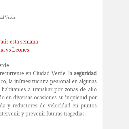
dad Verde
ratis esta semana
ena vs Leones
erde
 recurrente en Ciudad Verde: la
seguridad
ico, la infraestructura peatonal en algunas
 habitantes a transitar por zonas de alto
do en diversas ocasiones su inquietud por
uada y reductores de velocidad en puntos
ntervenir y prevenir futuras tragedias.