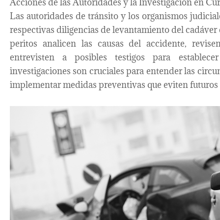
Acciones de las Autoridades y la Investigación en Cu
Las autoridades de tránsito y los organismos judiciale
respectivas diligencias de levantamiento del cadáver e
peritos analicen las causas del accidente, revis
entrevisten a posibles testigos para establece
investigaciones son cruciales para entender las circun
implementar medidas preventivas que eviten futuros s