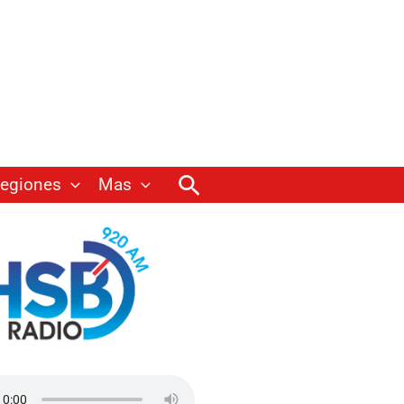
Buscar
egiones
Mas