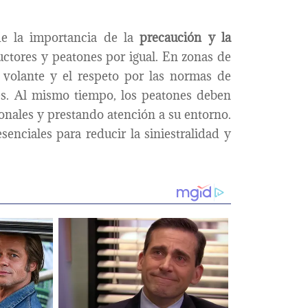
de la importancia de la
precaución y la
uctores y peatones por igual. En zonas de
 volante y el respeto por las normas de
es. Al mismo tiempo, los peatones deben
tonales y prestando atención a su entorno.
enciales para reducir la siniestralidad y