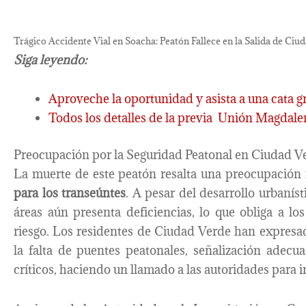
Trágico Accidente Vial en Soacha: Peatón Fallece en la Salida de Ciu
Siga leyendo:
Aproveche la oportunidad y asista a una cata g
Todos los detalles de la previa Unión Magdal
Preocupación por la Seguridad Peatonal en Ciudad V
La muerte de este peatón resalta una preocupación
para los transeúntes
. A pesar del desarrollo urbaníst
áreas aún presenta deficiencias, lo que obliga a los
riesgo. Los residentes de Ciudad Verde han expresa
la falta de puentes peatonales, señalización adec
críticos, haciendo un llamado a las autoridades para i