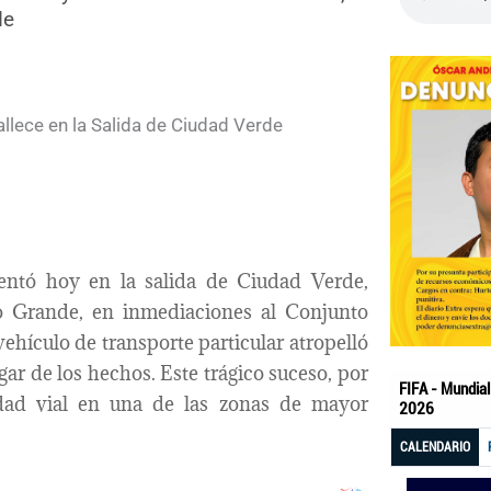
de
entó hoy en la salida de Ciudad Verde,
ro Grande, en inmediaciones al Conjunto
ehículo de transporte particular atropelló
gar de los hechos. Este trágico suceso, por
idad vial en una de las zonas de mayor