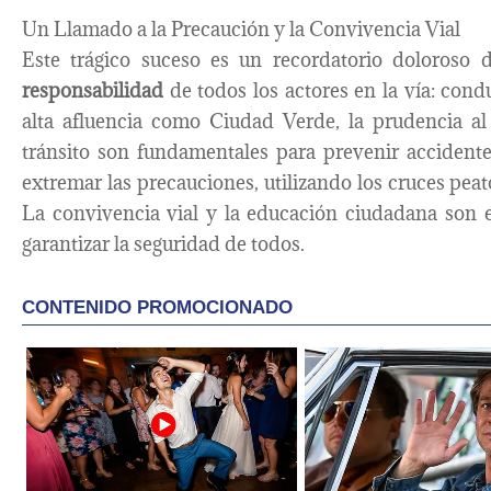
Un Llamado a la Precaución y la Convivencia Vial
Este trágico suceso es un recordatorio doloroso 
responsabilidad
de todos los actores en la vía: cond
alta afluencia como Ciudad Verde, la prudencia al
tránsito son fundamentales para prevenir accident
extremar las precauciones, utilizando los cruces pea
La convivencia vial y la educación ciudadana son es
garantizar la seguridad de todos.