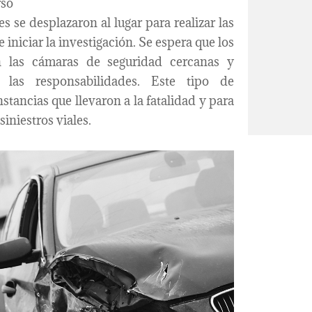
rso
s se desplazaron al lugar para realizar las
 iniciar la investigación. Se espera que los
en las cámaras de seguridad cercanas y
r las responsabilidades. Este tipo de
stancias que llevaron a la fatalidad y para
iniestros viales.