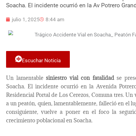
Soacha. El incidente ocurrió en la Av Potrero Gran
julio 1, 2025
8:44 am
Escuchar Noticia
Un lamentable
siniestro vial con fatalidad
se pres
Soacha. El incidente ocurrió en la Avenida Potre
Residencial Portal de Los Cerezos, Comuna tres. Un v
a un peatón, quien, lamentablemente, falleció en el lu
consiguiente, vuelve a poner en el foco la segur
crecimiento poblacional en Soacha.