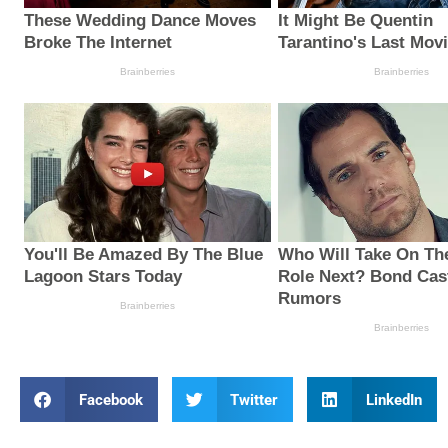
Facebook
Twitter
LinkedIn