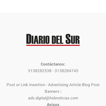
Contáctanos:
3138282538 - 3138284745
Post or Link Insertion - Advertising Article Blog Post
Banners
:
ads.digital@hsbnoticias.com
Avisos