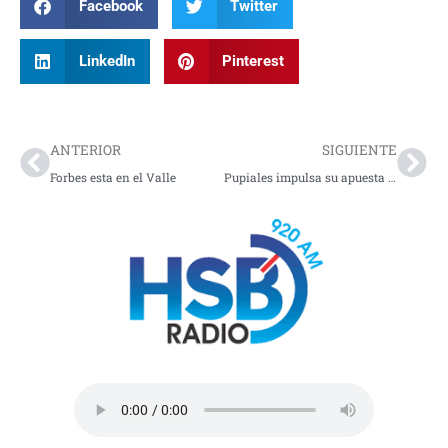
Facebook
Twitter
LinkedIn
Pinterest
Prev
Nex
ANTERIOR
SIGUIENTE
Forbes esta en el Valle
Pupiales impulsa su apuesta cultural como eje del desarrollo territorial