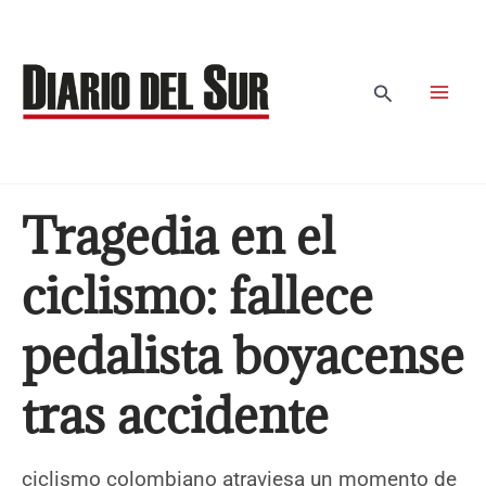
Ir
al
contenido
Buscar
Tragedia en el
ciclismo: fallece
pedalista boyacense
tras accidente
ciclismo colombiano atraviesa un momento de