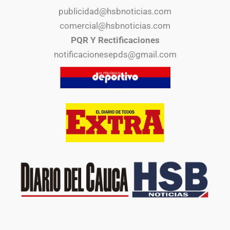
publicidad@hsbnoticias.com
comercial@hsbnoticias.com
PQR Y Rectificaciones
notificacionesepds@gmail.com