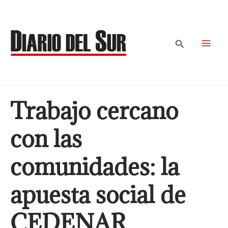
Ir
al
contenido
Buscar
Trabajo cercano
con las
comunidades: la
apuesta social de
CEDENAR