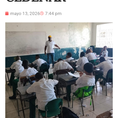
mayo 13, 2026
7:44 pm