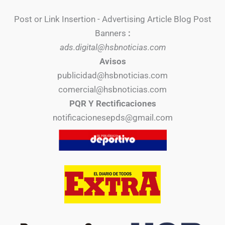
Post or Link Insertion - Advertising Article Blog Post
Banners
:
ads.digital@hsbnoticias.com
Avisos
publicidad@hsbnoticias.com
comercial@hsbnoticias.com
PQR Y Rectificaciones
notificacionesepds@gmail.com