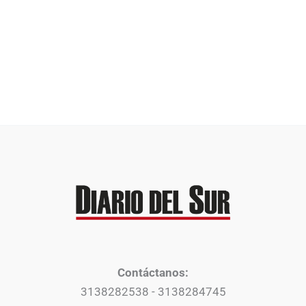
Contáctanos:
3138282538 - 3138284745