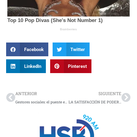
Facebook
Twitter
LinkedIn
Pinterest
Prev
Nex
ANTERIOR
SIGUIENTE
Gestores sociales: el puente entre las comunidades y la energía
LA SATISFACCIÓN DE PODER AYUDAR