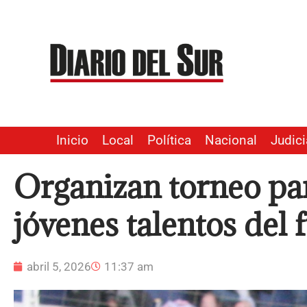
Ir
al
contenido
Inicio
Local
Política
Nacional
Judici
Organizan torneo par
jóvenes talentos del 
abril 5, 2026
11:37 am