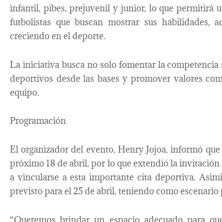
infantil, pibes, prejuvenil y junior, lo que permitir
futbolistas que buscan mostrar sus habilidades, a
creciendo en el deporte.
La iniciativa busca no solo fomentar la competencia 
deportivos desde las bases y promover valores como 
equipo.
Programación
El organizador del evento, Henry Jojoa, informó que l
próximo 18 de abril, por lo que extendió la invitación
a vincularse a esta importante cita deportiva. Asimi
previsto para el 25 de abril, teniendo como escenario 
“Queremos brindar un espacio adecuado para que