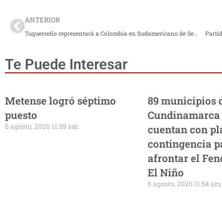
ANTERIOR
Tuquerreño representará a Colombia en Sudamericano de Semifondo y Fondo
Parti
Te Puede Interesar
Metense logró séptimo
89 municipios 
puesto
Cundinamarca
6 agosto, 2026 11:59 am
cuentan con pl
contingencia p
afrontar el Fe
El Niño
6 agosto, 2026 11:54 am