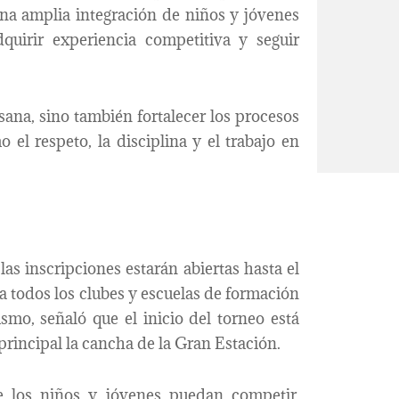
á una amplia integración de niños y jóvenes
dquirir experiencia competitiva y seguir
sana, sino también fortalecer los procesos
el respeto, la disciplina y el trabajo en
as inscripciones estarán abiertas hasta el
 a todos los clubes y escuelas de formación
smo, señaló que el inicio del torneo está
principal la cancha de la Gran Estación.
 los niños y jóvenes puedan competir,