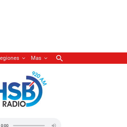
Buscar
egiones
Mas