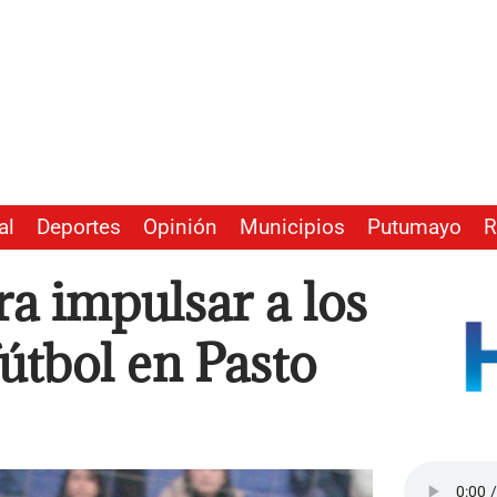
al
Deportes
Opinión
Municipios
Putumayo
R
a impulsar a los
fútbol en Pasto