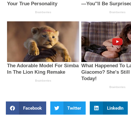
Facebook
Twitter
LinkedIn
Prev