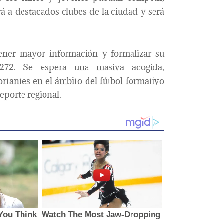
rá a destacados clubes de la ciudad y será
ener mayor información y formalizar su
272. Se espera una masiva acogida,
tantes en el ámbito del fútbol formativo
eporte regional.