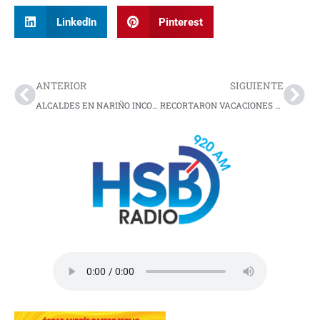
LinkedIn
Pinterest
Prev
Nex
ANTERIOR
SIGUIENTE
ALCALDES EN NARIÑO INCONFORMES CON EL ESTADO
RECORTARON VACACIONES A ESTUDIANTES