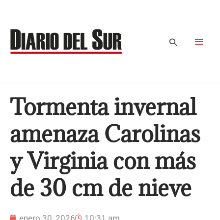
Ir
al
contenido
Buscar
Tormenta invernal
amenaza Carolinas
y Virginia con más
de 30 cm de nieve
enero 30, 2026
10:31 am