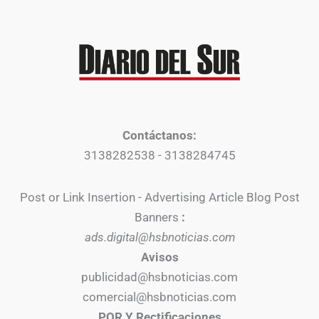
Contáctanos:
3138282538 - 3138284745
Post or Link Insertion - Advertising Article Blog Post
Banners
:
ads.digital@hsbnoticias.com
Avisos
publicidad@hsbnoticias.com
comercial@hsbnoticias.com
PQR Y Rectificaciones