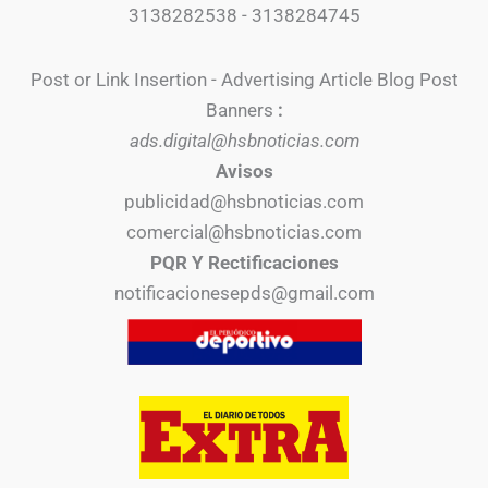
3138282538 - 3138284745
Post or Link Insertion - Advertising Article Blog Post
Banners
:
ads.digital@hsbnoticias.com
Avisos
publicidad@hsbnoticias.com
comercial@hsbnoticias.com
PQR Y Rectificaciones
notificacionesepds@gmail.com