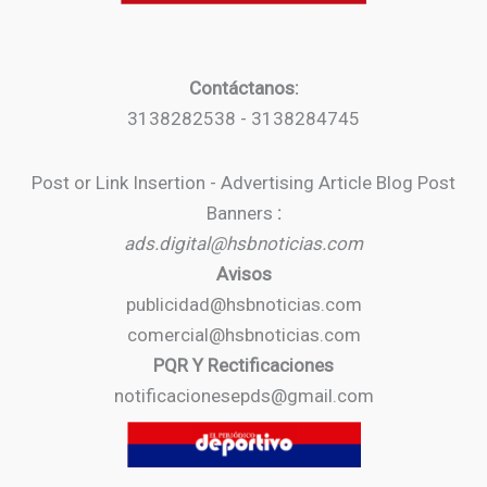
Contáctanos:
3138282538 - 3138284745
Post or Link Insertion - Advertising Article Blog Post
Banners
:
ads.digital@hsbnoticias.com
Avisos
publicidad@hsbnoticias.com
comercial@hsbnoticias.com
PQR Y Rectificaciones
notificacionesepds@gmail.com