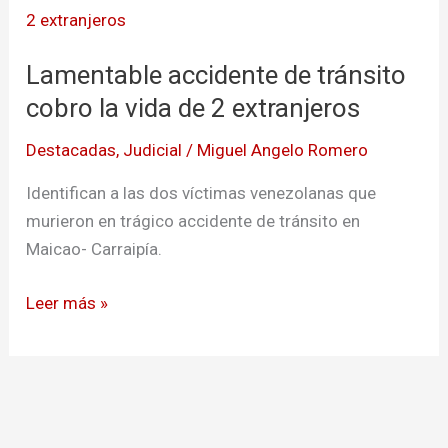
accidente
de
Lamentable accidente de tránsito
tránsito
cobro
cobro la vida de 2 extranjeros
la
Destacadas
,
Judicial
/
Miguel Angelo Romero
vida
de
Identifican a las dos víctimas venezolanas que
2
murieron en trágico accidente de tránsito en
extranjeros
Maicao- Carraipía.
Leer más »