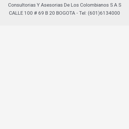
Consultorias Y Asesorias De Los Colombianos S A S
CALLE 100 # 69 B 20 BOGOTA - Tel: (601)6134000