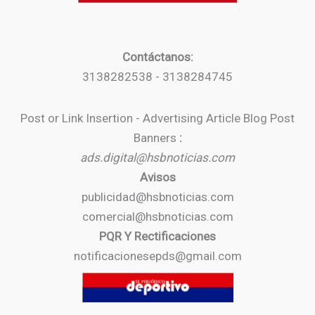
Contáctanos:
3138282538 - 3138284745
Post or Link Insertion - Advertising Article Blog Post
Banners
:
ads.digital@hsbnoticias.com
Avisos
publicidad@hsbnoticias.com
comercial@hsbnoticias.com
PQR Y Rectificaciones
notificacionesepds@gmail.com