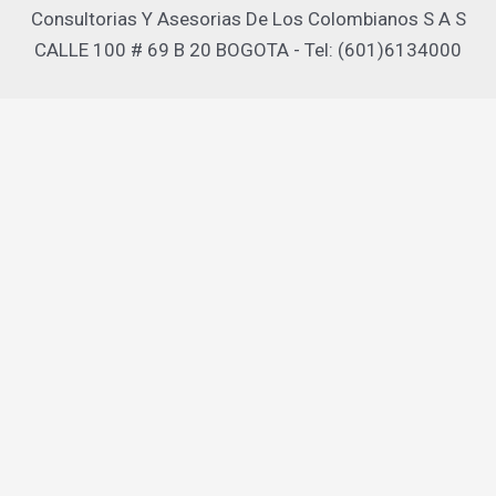
Consultorias Y Asesorias De Los Colombianos S A S
CALLE 100 # 69 B 20 BOGOTA - Tel: (601)6134000