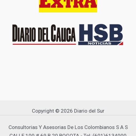
Copyright © 2026 Diario del Sur
Consultorias Y Asesorias De Los Colombianos S A S
CALLE 100 # 69 B 20 BOGOTA - Tel: (601)6134000