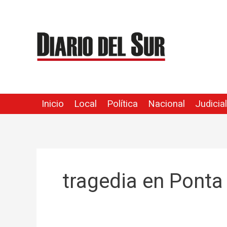
Ir
al
contenido
Inicio
Local
Política
Nacional
Judicial
tragedia en Ponta