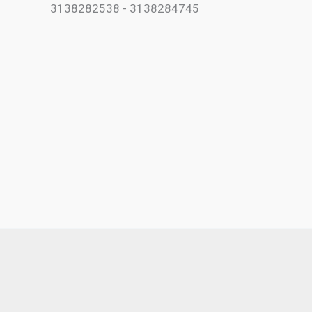
3138282538 - 3138284745