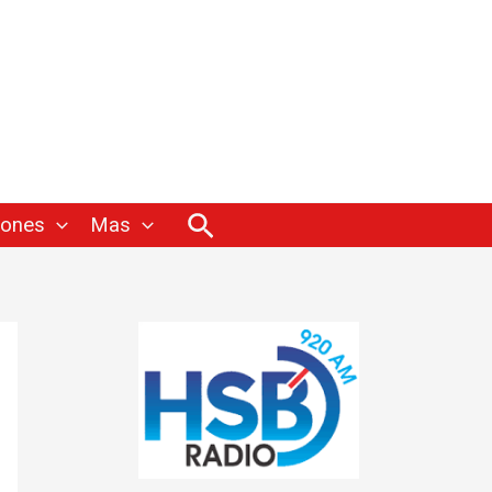
Buscar
iones
Mas