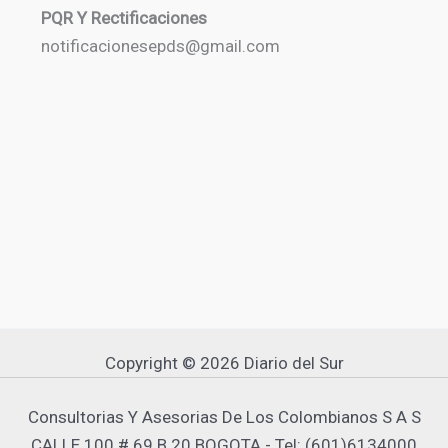
PQR Y Rectificaciones
notificacionesepds@gmail.com
Copyright © 2026 Diario del Sur
Consultorias Y Asesorias De Los Colombianos S A S
CALLE 100 # 69 B 20 BOGOTA - Tel: (601)6134000