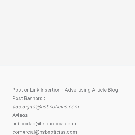
Post or Link Insertion - Advertising Article Blog
Post Banners
:
ads.digital@hsbnoticias.com
Avisos
publicidad@hsbnoticias.com
comercial@hsbnoticias.com