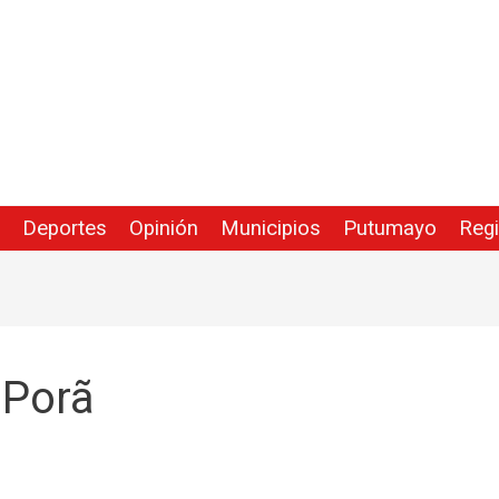
Deportes
Opinión
Municipios
Putumayo
Reg
 Porã