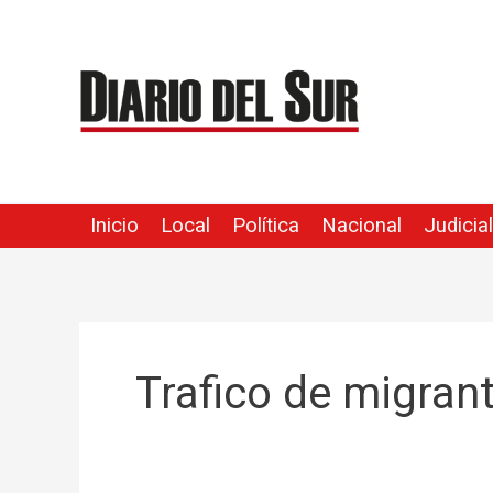
Ir
al
contenido
Inicio
Local
Política
Nacional
Judicial
Trafico de migran