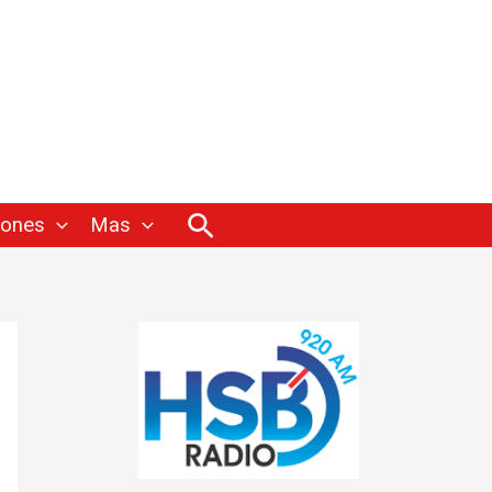
Buscar
iones
Mas