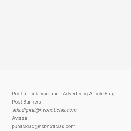
Post or Link Insertion - Advertising Article Blog
Post Banners
:
ads.digital@hsbnoticias.com
Avisos
publicidad@hsbnoticias.com