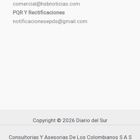
comercial@hsbnoticias.com
PQR Y Rectificaciones
notificacionesepds@gmail.com
Copyright © 2026 Diario del Sur
Consultorias Y Asesorias De Los Colombianos S A S