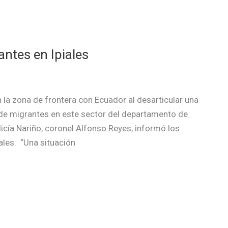
antes en Ipiales
n la zona de frontera con Ecuador al desarticular una
 de migrantes en este sector del departamento de
icía Nariño, coronel Alfonso Reyes, informó los
ales. “Una situación