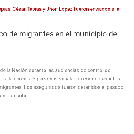
ico de migrantes en el municipio de
l de la Nación durante las audiencias de control de
ió a la cárcel a 5 personas señaladas como presuntos
e migrantes. Los asegurados fueron detenidos el pasado
ión conjunta