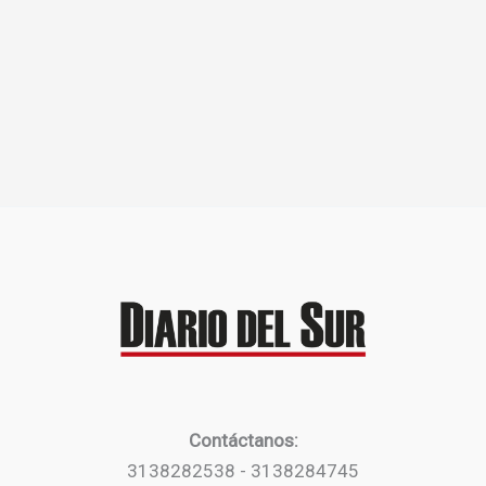
Contáctanos:
3138282538 - 3138284745