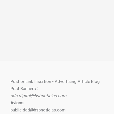
Post or Link Insertion - Advertising Article Blog
Post Banners
:
ads.digital@hsbnoticias.com
Avisos
publicidad@hsbnoticias.com