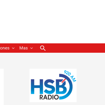
Buscar
iones
Mas