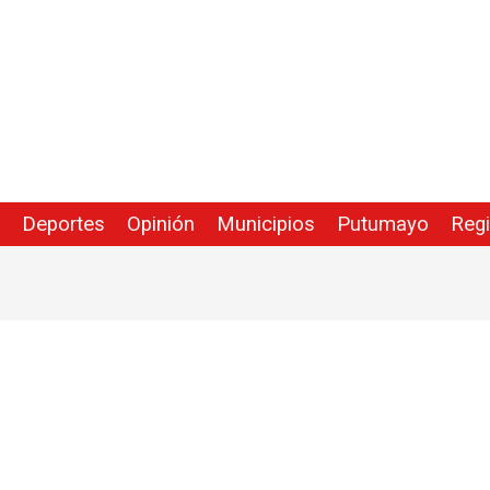
Deportes
Opinión
Municipios
Putumayo
Reg