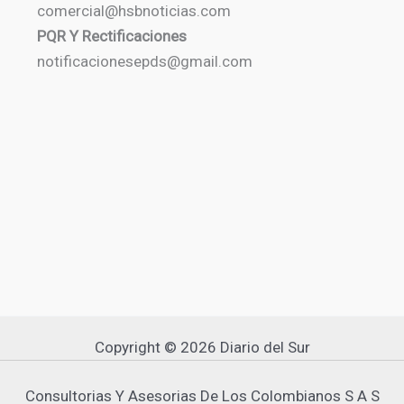
comercial@hsbnoticias.com
PQR Y Rectificaciones
notificacionesepds@gmail.com
Copyright © 2026 Diario del Sur
Consultorias Y Asesorias De Los Colombianos S A S