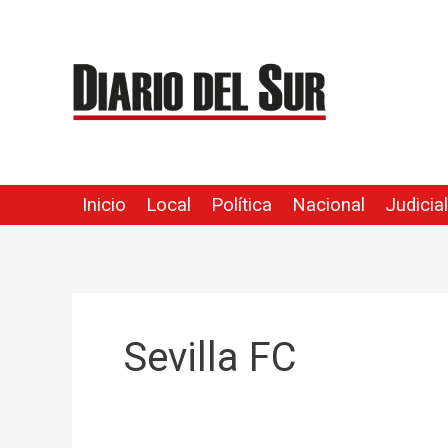
Ir
al
contenido
Inicio
Local
Política
Nacional
Judicial
Sevilla FC