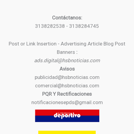
Contáctanos:
3138282538 - 3138284745
Post or Link Insertion - Advertising Article Blog Post
Banners
:
ads.digital@hsbnoticias.com
Avisos
publicidad@hsbnoticias.com
comercial@hsbnoticias.com
PQR Y Rectificaciones
notificacionesepds@gmail.com