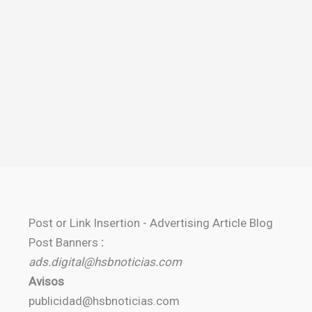
Post or Link Insertion - Advertising Article Blog
Post Banners
:
ads.digital@hsbnoticias.com
Avisos
publicidad@hsbnoticias.com