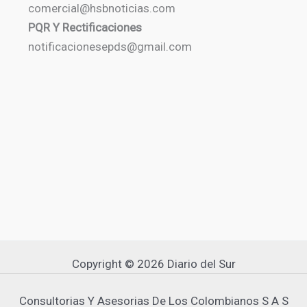
comercial@hsbnoticias.com
PQR Y Rectificaciones
notificacionesepds@gmail.com
Copyright © 2026 Diario del Sur
Consultorias Y Asesorias De Los Colombianos S A S