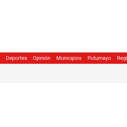
Deportes
Opinión
Municipios
Putumayo
Reg