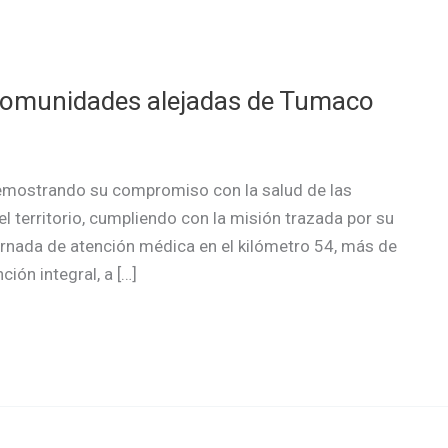
 comunidades alejadas de Tumaco
demostrando su compromiso con la salud de las
l territorio, cumpliendo con la misión trazada por su
ornada de atención médica en el kilómetro 54, más de
ión integral, a […]