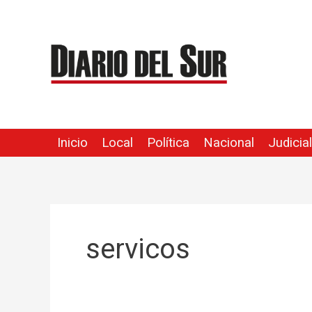
Ir
al
contenido
Inicio
Local
Política
Nacional
Judicial
servicos