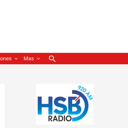
Buscar
iones
Mas