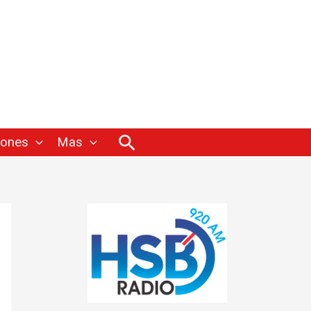
Buscar
iones
Mas