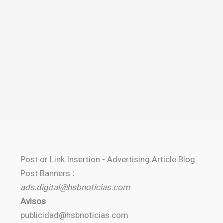
Post or Link Insertion - Advertising Article Blog
Post Banners
:
ads.digital@hsbnoticias.com
Avisos
publicidad@hsbnoticias.com