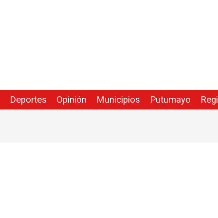
Deportes
Opinión
Municipios
Putumayo
Reg