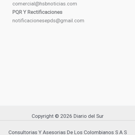
comercial@hsbnoticias.com
PQR Y Rectificaciones
notificacionesepds@gmail.com
Copyright © 2026 Diario del Sur
Consultorias Y Asesorias De Los Colombianos S A S