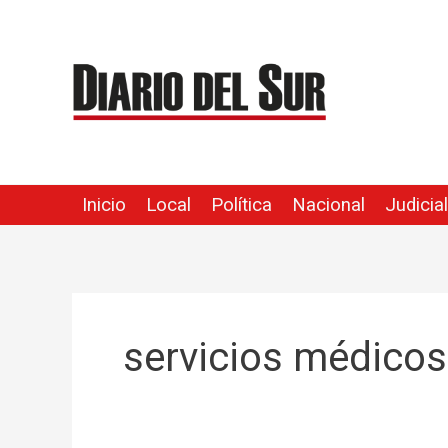
Ir
al
contenido
Inicio
Local
Política
Nacional
Judicial
servicios médicos