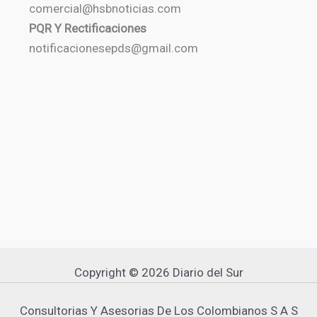
comercial@hsbnoticias.com
PQR Y Rectificaciones
notificacionesepds@gmail.com
Copyright © 2026 Diario del Sur
Consultorias Y Asesorias De Los Colombianos S A S