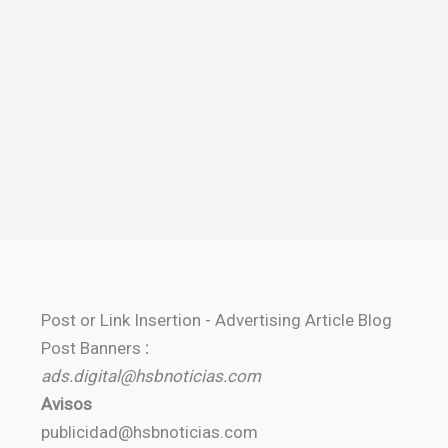
Post or Link Insertion - Advertising Article Blog
Post Banners
:
ads.digital@hsbnoticias.com
Avisos
publicidad@hsbnoticias.com