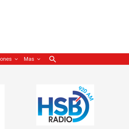
Buscar
iones
Mas