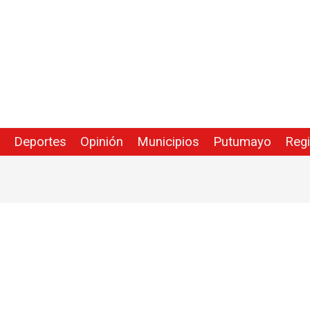
Deportes
Opinión
Municipios
Putumayo
Reg