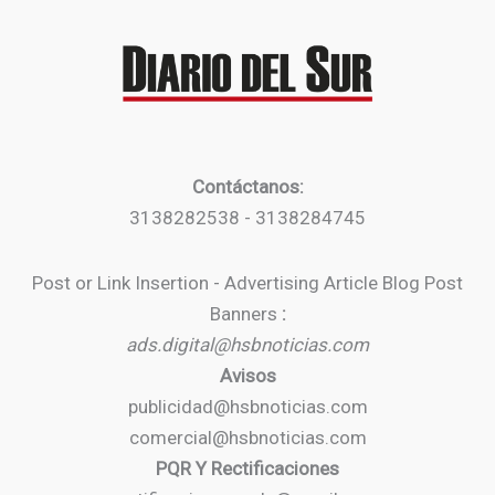
Contáctanos:
3138282538 - 3138284745
Post or Link Insertion - Advertising Article Blog Post
Banners
:
ads.digital@hsbnoticias.com
Avisos
publicidad@hsbnoticias.com
comercial@hsbnoticias.com
PQR Y Rectificaciones