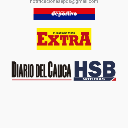
notificacionesepds@gmail.com