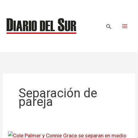
Ir
al
contenido
Buscar
Separación de
pareja
Cole