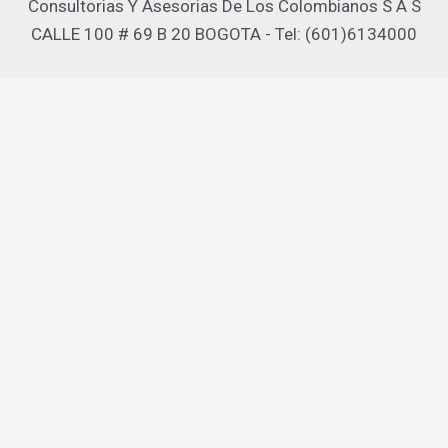
Consultorias Y Asesorias De Los Colombianos S A S
CALLE 100 # 69 B 20 BOGOTA - Tel: (601)6134000