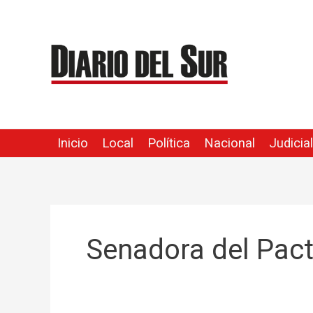
Ir
al
contenido
Inicio
Local
Política
Nacional
Judicial
Senadora del Pact