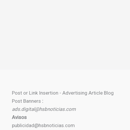
Post or Link Insertion - Advertising Article Blog
Post Banners
:
ads.digital@hsbnoticias.com
Avisos
publicidad@hsbnoticias.com