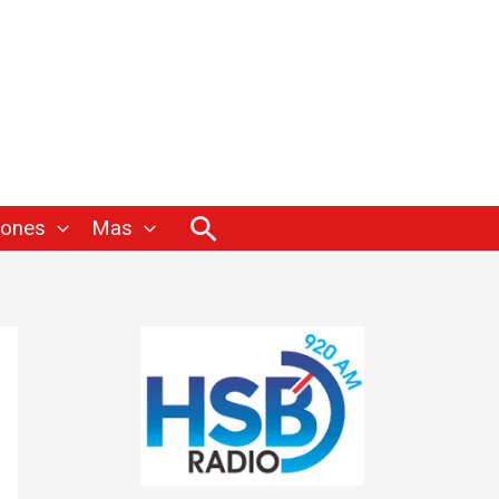
Buscar
iones
Mas