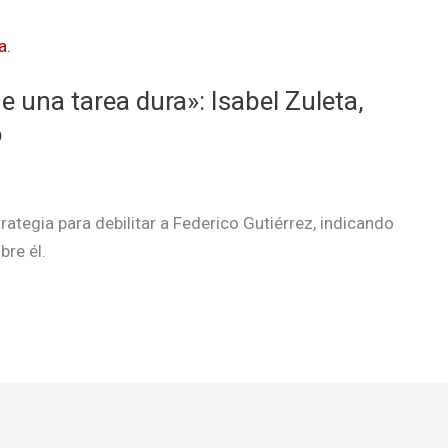
 una tarea dura»: Isabel Zuleta,
o
ategia para debilitar a Federico Gutiérrez, indicando
bre él.