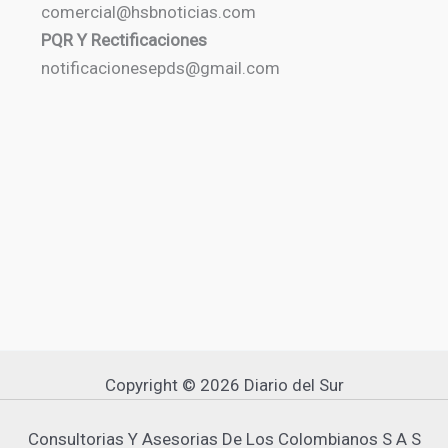
comercial@hsbnoticias.com
PQR Y Rectificaciones
notificacionesepds@gmail.com
Copyright © 2026 Diario del Sur
Consultorias Y Asesorias De Los Colombianos S A S