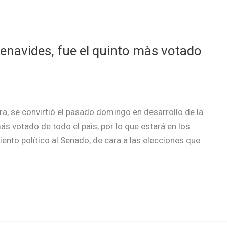
enavides, fue el quinto màs votado
a, se convirtió el pasado domingo en desarrollo de la
ás votado de todo el paìs, por lo que estará en los
ento político al Senado, de cara a las elecciones que