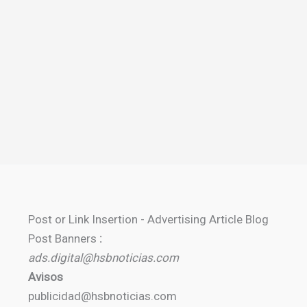
Post or Link Insertion - Advertising Article Blog
Post Banners
:
ads.digital@hsbnoticias.com
Avisos
publicidad@hsbnoticias.com