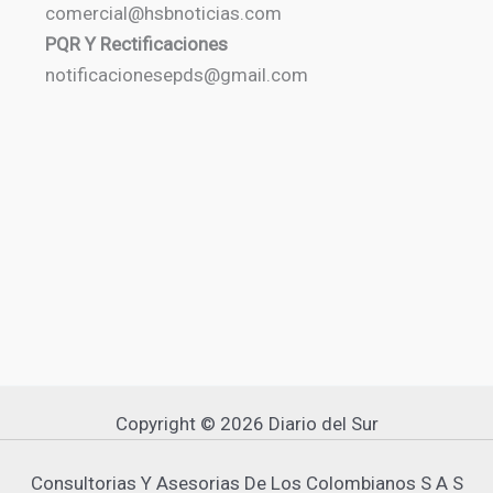
comercial@hsbnoticias.com
PQR Y Rectificaciones
notificacionesepds@gmail.com
Copyright © 2026 Diario del Sur
Consultorias Y Asesorias De Los Colombianos S A S