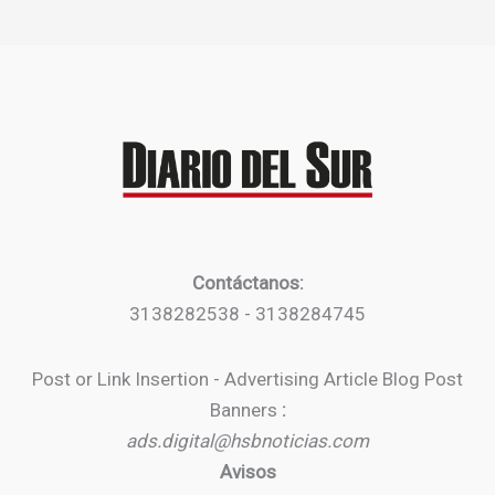
Contáctanos:
3138282538 - 3138284745
Post or Link Insertion - Advertising Article Blog Post
Banners
:
ads.digital@hsbnoticias.com
Avisos