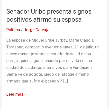
Uribe
Senador Uribe presenta signos
presenta
signos
positivos afirmó su esposa
positivos
Política
/
Jorge Carvajal
afirmó
su
La esposa de Miguel Uribe Turbay, María Claudia
esposa
Tarazona, compartió ayer este lunes, 21 de julio, un
nuevo mensaje sobre el estado de salud de su
pareja, quien sigue luchando por su vida en una
unidad de cuidados intensivos de la Fundación
Santa Fe de Bogotá, luego del ataque a mano
armada que sufrió el pasado 7 […]
Leer más »