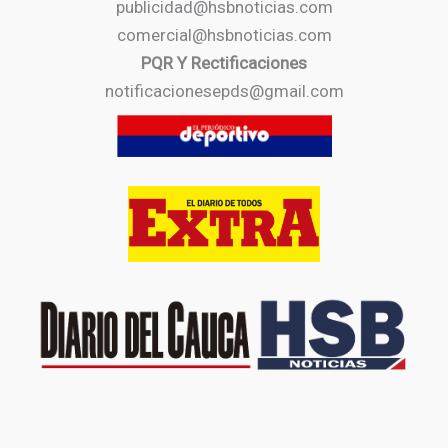
publicidad@hsbnoticias.com
comercial@hsbnoticias.com
PQR Y Rectificaciones
notificacionesepds@gmail.com