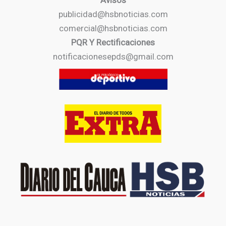
Avisos
publicidad@hsbnoticias.com
comercial@hsbnoticias.com
PQR Y Rectificaciones
notificacionesepds@gmail.com