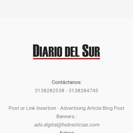
Contáctanos:
3138282538 - 3138284745
Post or Link Insertion - Advertising Article Blog Post
Banners
:
ads.digital@hsbnoticias.com