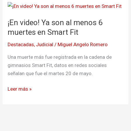
¡En
video!
¡En video! Ya son al menos 6
Ya
son
muertes en Smart Fit
al
Destacadas
,
Judicial
/
Miguel Angelo Romero
menos
6
Una muerte más fue registrada en la cadena de
muertes
gimnasios Smart Fit, datos en redes sociales
en
señalan que fue el martes 20 de mayo.
Smart
Fit
Leer más »