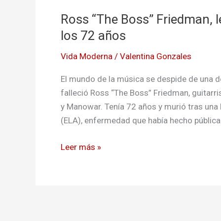
Ross “The Boss” Friedman, l
los 72 años
Vida Moderna
/
Valentina Gonzales
El mundo de la música se despide de una d
falleció Ross “The Boss” Friedman, guitar
y Manowar. Tenía 72 años y murió tras una b
(ELA), enfermedad que había hecho pública 
Leer más »