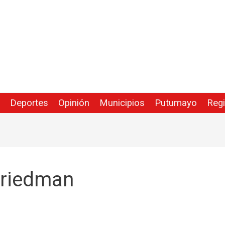
Deportes
Opinión
Municipios
Putumayo
Reg
Friedman