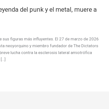
eyenda del punk y el metal, muere a
e sus figuras más influyentes. El 27 de marzo de 2026
rista neoyorquino y miembro fundador de The Dictators
reve lucha contra la esclerosis lateral amiotrófica
[…]