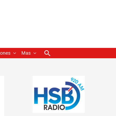
Buscar
iones
Mas