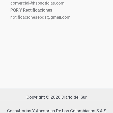
comercial@hsbnoticias.com
PQR Y Rectificaciones
notificacionesepds@gmail.com
Copyright © 2026 Diario del Sur
Consultorias Y Asesorias De Los Colombianos S A S