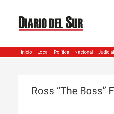
Ir
al
contenido
Inicio
Local
Política
Nacional
Judicial
Ross “The Boss” 