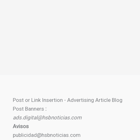
Post or Link Insertion - Advertising Article Blog
Post Banners
:
ads.digital@hsbnoticias.com
Avisos
publicidad@hsbnoticias.com