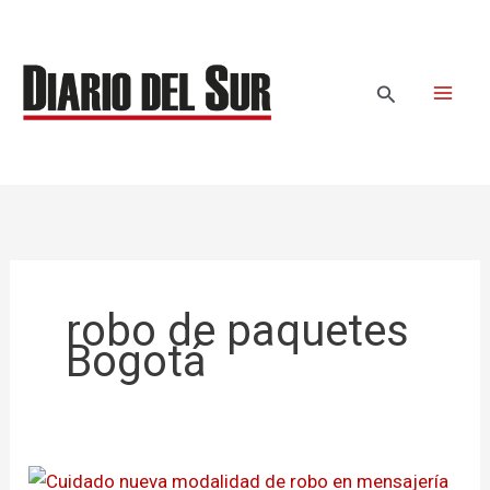
Ir
al
contenido
Buscar
robo de paquetes
Bogotá
Cuidado