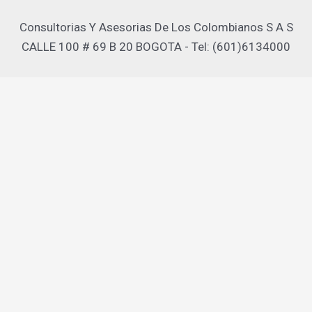
Consultorias Y Asesorias De Los Colombianos S A S
CALLE 100 # 69 B 20 BOGOTA - Tel: (601)6134000