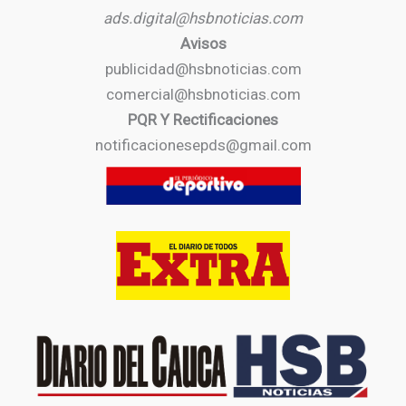
ads.digital@hsbnoticias.com
Avisos
publicidad@hsbnoticias.com
comercial@hsbnoticias.com
PQR Y Rectificaciones
notificacionesepds@gmail.com