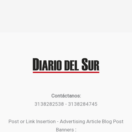
Contáctanos:
3138282538 - 3138284745
Post or Link Insertion - Advertising Article Blog Post
Banners
: