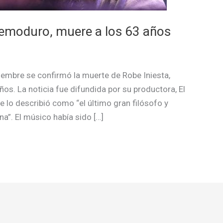
tremoduro, muere a los 63 años
embre se confirmó la muerte de Robe Iniesta,
ños. La noticia fue difundida por su productora, El
lo describió como “el último gran filósofo y
”. El músico había sido […]