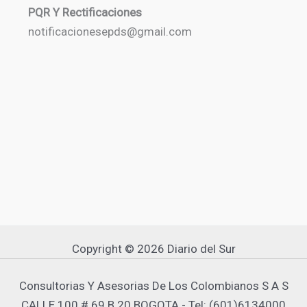
PQR Y Rectificaciones
notificacionesepds@gmail.com
Copyright © 2026 Diario del Sur
Consultorias Y Asesorias De Los Colombianos S A S
CALLE 100 # 69 B 20 BOGOTA - Tel: (601)6134000