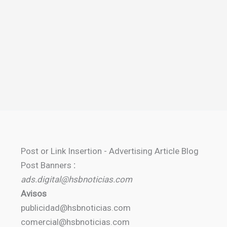
Post or Link Insertion - Advertising Article Blog
Post Banners
:
ads.digital@hsbnoticias.com
Avisos
publicidad@hsbnoticias.com
comercial@hsbnoticias.com