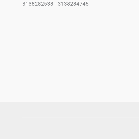
3138282538 - 3138284745