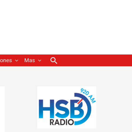
Buscar
iones
Mas