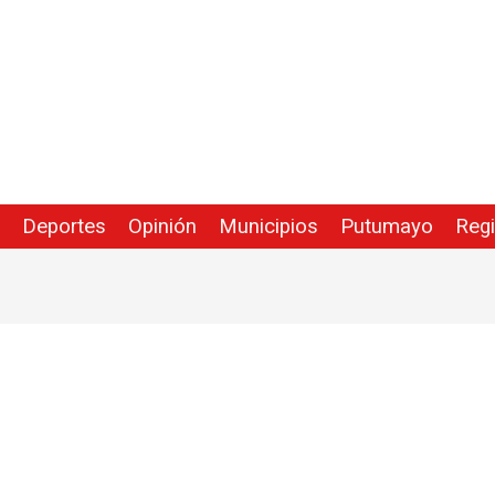
Deportes
Opinión
Municipios
Putumayo
Reg