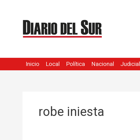
Ir
al
contenido
Inicio
Local
Política
Nacional
Judicial
robe iniesta