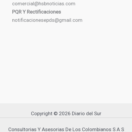
comercial@hsbnoticias.com
PQR Y Rectificaciones
notificacionesepds@gmail.com
Copyright © 2026 Diario del Sur
Consultorias Y Asesorias De Los Colombianos S A S