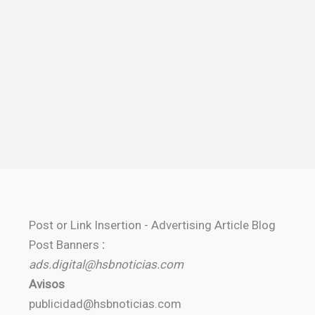
Post or Link Insertion - Advertising Article Blog
Post Banners
:
ads.digital@hsbnoticias.com
Avisos
publicidad@hsbnoticias.com