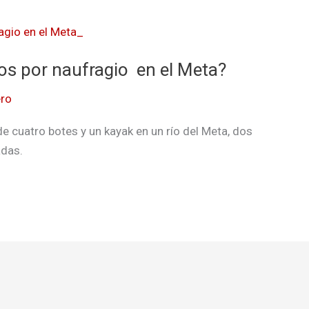
os por naufragio en el Meta?
ro
 cuatro botes y un kayak en un río del Meta, dos
adas.