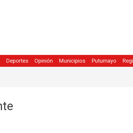
Deportes
Opinión
Municipios
Putumayo
Reg
nte