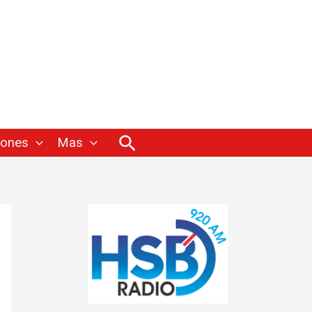
Buscar
iones
Mas