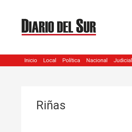
Ir
al
contenido
Inicio
Local
Política
Nacional
Judicial
Riñas