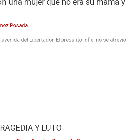
 con una mujer que no era su mamá y
mez Posada
avenida del Libertador. El presunto infiel no se atrevió
TRAGEDIA Y LUTO