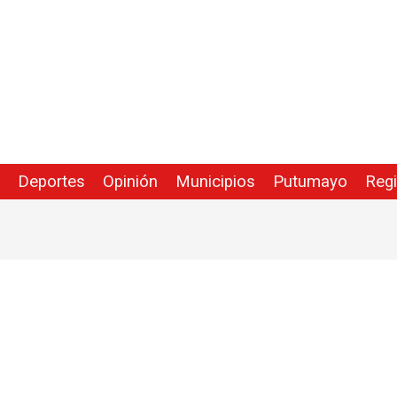
Deportes
Opinión
Municipios
Putumayo
Reg