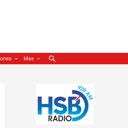
Buscar
iones
Mas