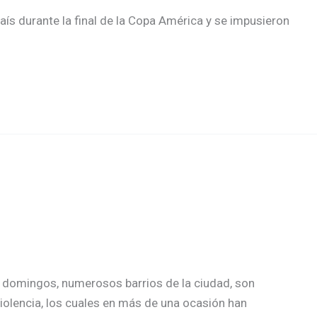
aís durante la final de la Copa América y se impusieron
s y domingos, numerosos barrios de la ciudad, son
iolencia, los cuales en más de una ocasión han