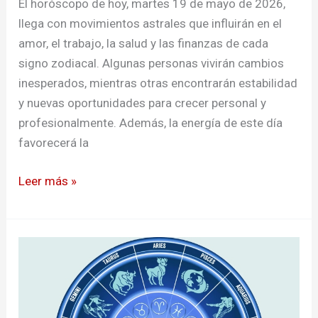
El horóscopo de hoy, martes 19 de mayo de 2026,
llega con movimientos astrales que influirán en el
amor, el trabajo, la salud y las finanzas de cada
signo zodiacal. Algunas personas vivirán cambios
inesperados, mientras otras encontrarán estabilidad
y nuevas oportunidades para crecer personal y
profesionalmente. Además, la energía de este día
favorecerá la
Leer más »
Horóscopo
hoy
16
de