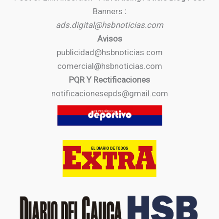
Banners
:
ads.digital@hsbnoticias.com
Avisos
publicidad@hsbnoticias.com
comercial@hsbnoticias.com
PQR Y Rectificaciones
notificacionesepds@gmail.com