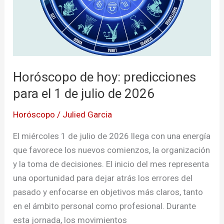
de
julio
de
2026
Horóscopo de hoy: predicciones
para el 1 de julio de 2026
Horóscopo
/
Julied Garcia
El miércoles 1 de julio de 2026 llega con una energía
que favorece los nuevos comienzos, la organización
y la toma de decisiones. El inicio del mes representa
una oportunidad para dejar atrás los errores del
pasado y enfocarse en objetivos más claros, tanto
en el ámbito personal como profesional. Durante
esta jornada, los movimientos