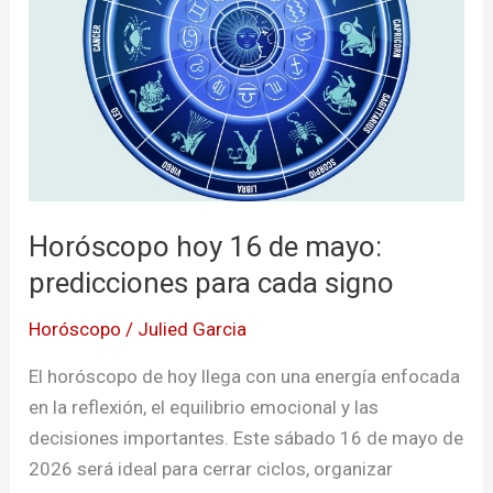
mayo:
predicciones
para
cada
signo
Horóscopo hoy 16 de mayo:
predicciones para cada signo
Horóscopo
/
Julied Garcia
El horóscopo de hoy llega con una energía enfocada
en la reflexión, el equilibrio emocional y las
decisiones importantes. Este sábado 16 de mayo de
2026 será ideal para cerrar ciclos, organizar