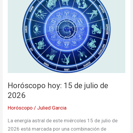
15
de
julio
de
2026
Horóscopo hoy: 15 de julio de
2026
Horóscopo
/
Julied Garcia
La energía astral de este miércoles 15 de julio de
2026 está marcada por una combinación de