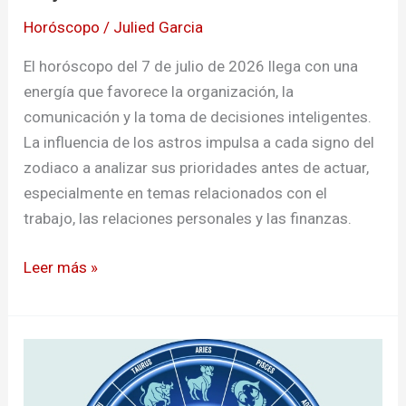
Horóscopo
/
Julied Garcia
El horóscopo del 7 de julio de 2026 llega con una
energía que favorece la organización, la
comunicación y la toma de decisiones inteligentes.
La influencia de los astros impulsa a cada signo del
zodiaco a analizar sus prioridades antes de actuar,
especialmente en temas relacionados con el
trabajo, las relaciones personales y las finanzas.
Leer más »
Horóscopo
de
hoy: