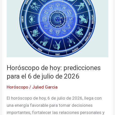
predicciones
para
el
6
de
julio
de
2026
Horóscopo de hoy: predicciones
para el 6 de julio de 2026
Horóscopo
/
Julied Garcia
El horóscopo de hoy, 6 de julio de 2026, llega con
una energía favorable para tomar decisiones
importantes, fortalecer las relaciones personales y