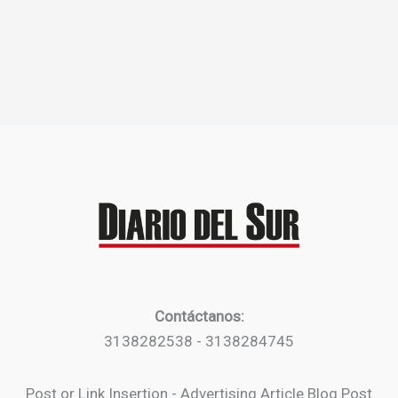
Contáctanos:
3138282538 - 3138284745
Post or Link Insertion - Advertising Article Blog Post