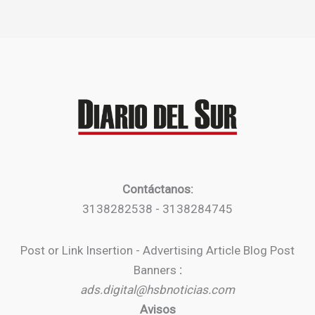
Contáctanos:
3138282538 - 3138284745
Post or Link Insertion - Advertising Article Blog Post
Banners
:
ads.digital@hsbnoticias.com
Avisos