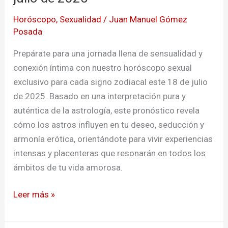
19
Horóscopo
,
Sexualidad
/
Juan Manuel Gómez
de
Posada
julio
de
Prepárate para una jornada llena de sensualidad y
2025
conexión íntima con nuestro horóscopo sexual
exclusivo para cada signo zodiacal este 18 de julio
de 2025. Basado en una interpretación pura y
auténtica de la astrología, este pronóstico revela
cómo los astros influyen en tu deseo, seducción y
armonía erótica, orientándote para vivir experiencias
intensas y placenteras que resonarán en todos los
ámbitos de tu vida amorosa.
Leer más »