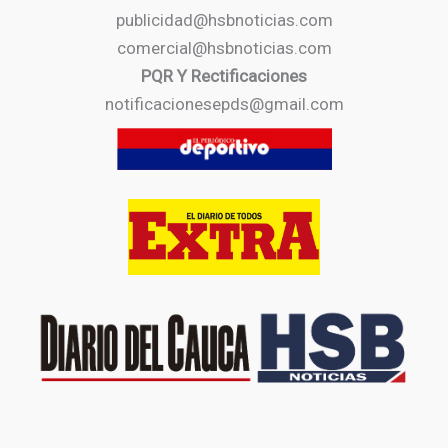
publicidad@hsbnoticias.com
comercial@hsbnoticias.com
PQR Y Rectificaciones
notificacionesepds@gmail.com