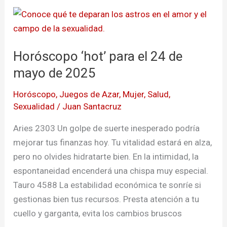
Horóscopo
‘hot’
para
Horóscopo ‘hot’ para el 24 de
el
24
mayo de 2025
de
Horóscopo
,
Juegos de Azar
,
Mujer
,
Salud
,
mayo
Sexualidad
/
Juan Santacruz
de
2025
Aries 2303 Un golpe de suerte inesperado podría
mejorar tus finanzas hoy. Tu vitalidad estará en alza,
pero no olvides hidratarte bien. En la intimidad, la
espontaneidad encenderá una chispa muy especial.
Tauro 4588 La estabilidad económica te sonríe si
gestionas bien tus recursos. Presta atención a tu
cuello y garganta, evita los cambios bruscos