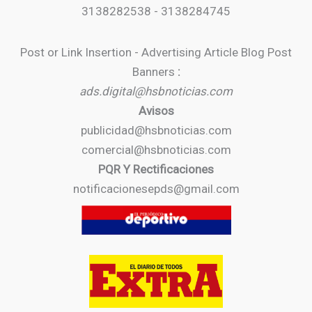
3138282538 - 3138284745
Post or Link Insertion - Advertising Article Blog Post
Banners
:
ads.digital@hsbnoticias.com
Avisos
publicidad@hsbnoticias.com
comercial@hsbnoticias.com
PQR Y Rectificaciones
notificacionesepds@gmail.com