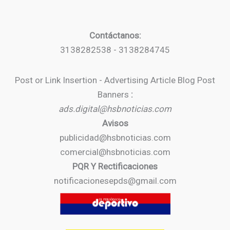
Contáctanos:
3138282538 - 3138284745
Post or Link Insertion - Advertising Article Blog Post
Banners
:
ads.digital@hsbnoticias.com
Avisos
publicidad@hsbnoticias.com
comercial@hsbnoticias.com
PQR Y Rectificaciones
notificacionesepds@gmail.com