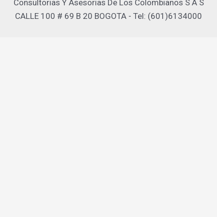
Consultorias Y Asesorias De Los Colombianos S A S
CALLE 100 # 69 B 20 BOGOTA - Tel: (601)6134000