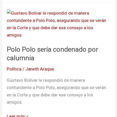
Polo
Polo
sería
condenado
por
Polo Polo sería condenado por
calumnia
calumnia
Política
/
Janeth Araque
Gustavo Bolívar le respondió de manera
contundente a Polo Polo, asegurando que se verán
en la Corte y que debe dar ese consejo a los
amigos.
Leer más »