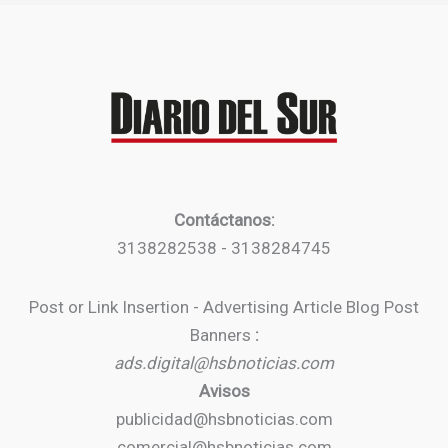
Contáctanos:
3138282538 - 3138284745
Post or Link Insertion - Advertising Article Blog Post
Banners
:
ads.digital@hsbnoticias.com
Avisos
publicidad@hsbnoticias.com
comercial@hsbnoticias.com