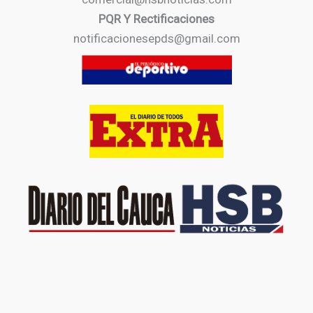
PQR Y Rectificaciones
notificacionesepds@gmail.com