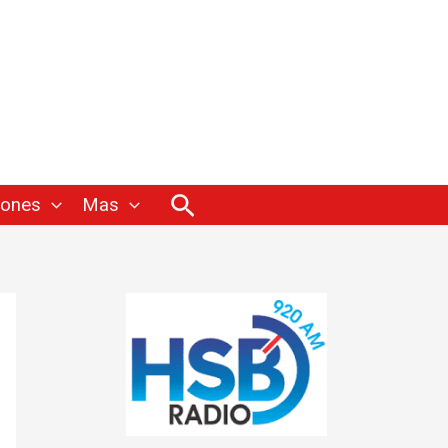
Buscar
iones
Mas