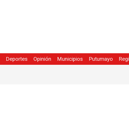
Deportes
Opinión
Municipios
Putumayo
Reg