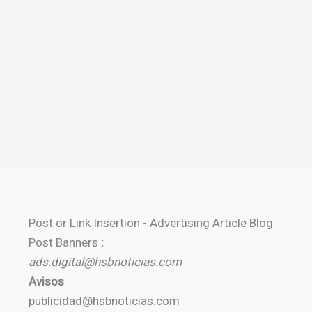
Post or Link Insertion - Advertising Article Blog
Post Banners
:
ads.digital@hsbnoticias.com
Avisos
publicidad@hsbnoticias.com