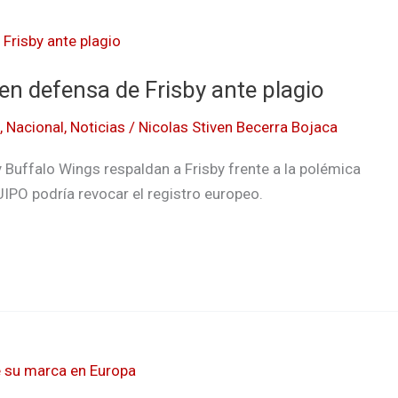
n defensa de Frisby ante plagio
,
Nacional
,
Noticias
/
Nicolas Stiven Becerra Bojaca
uffalo Wings respaldan a Frisby frente a la polémica
IPO podría revocar el registro europeo.