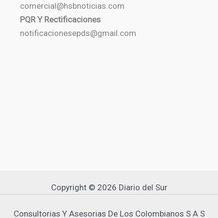
comercial@hsbnoticias.com
PQR Y Rectificaciones
notificacionesepds@gmail.com
Copyright © 2026 Diario del Sur
Consultorias Y Asesorias De Los Colombianos S A S