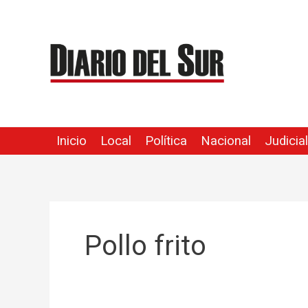
Ir
al
contenido
Inicio
Local
Política
Nacional
Judicial
Pollo frito