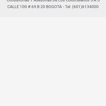
Consultorias Y Asesorias De Los Colombianos S A S
CALLE 100 # 69 B 20 BOGOTA - Tel: (601)6134000