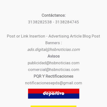
Contáctanos:
3138282538 - 3138284745
Post or Link Insertion - Advertising Article Blog Post
Banners
:
ads.digital@hsbnoticias.com
Avisos
publicidad@hsbnoticias.com
comercial@hsbnoticias.com
PQR Y Rectificaciones
notificacionesepds@gmail.com