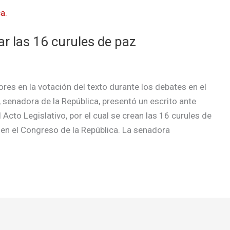
r las 16 curules de paz
res en la votación del texto durante los debates en el
 senadora de la República, presentó un escrito ante
l Acto Legislativo, por el cual se crean las 16 curules de
 en el Congreso de la República. La senadora