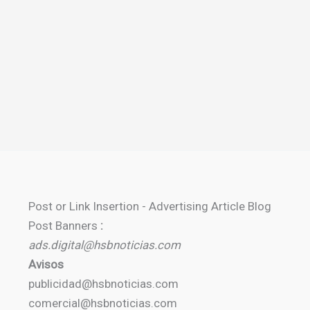
Post or Link Insertion - Advertising Article Blog
Post Banners
:
ads.digital@hsbnoticias.com
Avisos
publicidad@hsbnoticias.com
comercial@hsbnoticias.com