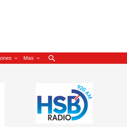
Buscar
iones
Mas