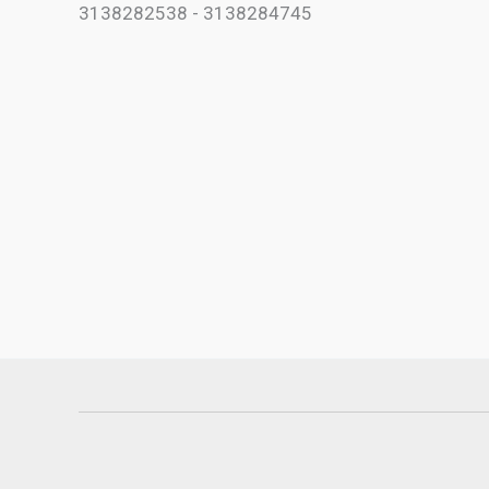
3138282538 - 3138284745