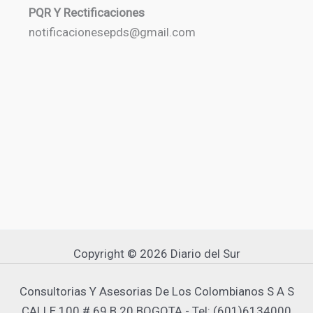
PQR Y Rectificaciones
notificacionesepds@gmail.com
Copyright © 2026 Diario del Sur
Consultorias Y Asesorias De Los Colombianos S A S
CALLE 100 # 69 B 20 BOGOTA - Tel: (601)6134000