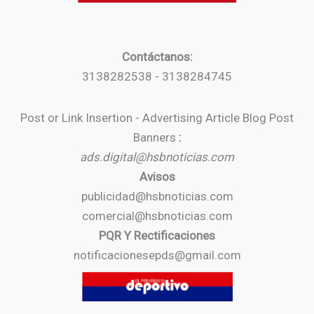
Contáctanos:
3138282538 - 3138284745
Post or Link Insertion - Advertising Article Blog Post
Banners
:
ads.digital@hsbnoticias.com
Avisos
publicidad@hsbnoticias.com
comercial@hsbnoticias.com
PQR Y Rectificaciones
notificacionesepds@gmail.com