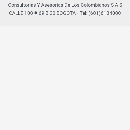
Consultorias Y Asesorias De Los Colombianos S A S
CALLE 100 # 69 B 20 BOGOTA - Tel: (601)6134000