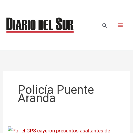
Ir
al
contenido
Buscar
Policía Puente
Aranda
Por