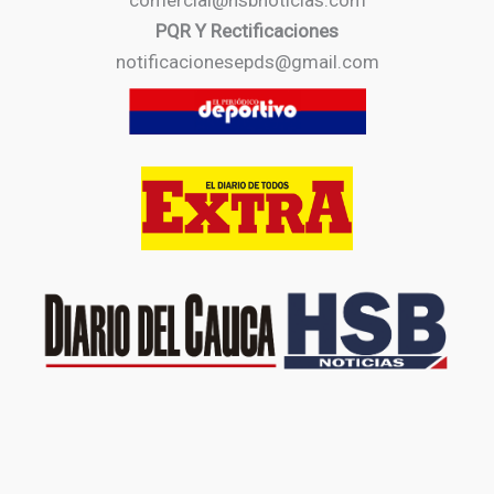
comercial@hsbnoticias.com
PQR Y Rectificaciones
notificacionesepds@gmail.com