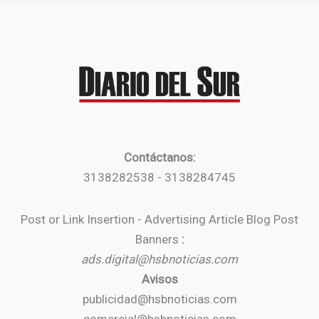
Contáctanos:
3138282538 - 3138284745
Post or Link Insertion - Advertising Article Blog Post
Banners
:
ads.digital@hsbnoticias.com
Avisos
publicidad@hsbnoticias.com