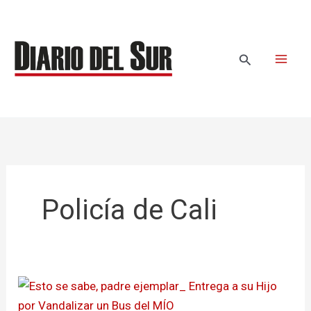
Ir
al
contenido
Buscar
Policía de Cali
Esto
se